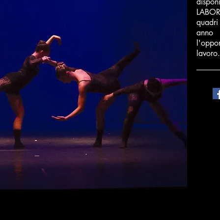
dispo
LABOR
quadri
anno
l'oppo
lavoro.