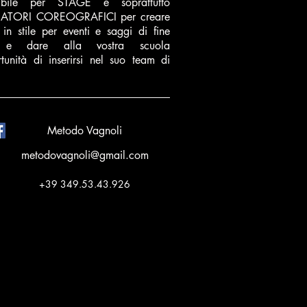
nibile per STAGE e soprattutto
ATORI COREOGRAFICI per creare
 in stile per eventi e saggi di fine
 e dare alla vostra scuola
rtunità di inserirsi nel suo team di
Metodo Vagnoli
metodovagnoli@gmail.com
+39 349.53.43.926