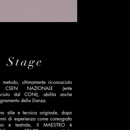
Stage
 metodo, ultimamente riconosciuto
o CSEN NAZIONALE (ente
sciuto dal CONI), abilita anche
segnamento della Danza.
o stile e tecnica originale, dopo
anni di esperienza come coreografo
isivo e teatrale, il MAESTRO è