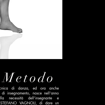
l Metodo
ecnica di danza, ed ora anche
di insegnamento, nasce nell'anno
a necessità dell'insegnante e
e STEFANO VAGNOLI, di dare un