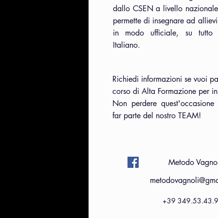
dallo CSEN a livello nazionale
permette di insegnare ad allievi
in modo ufficiale, su tutto i
Italiano.
Richiedi informazioni se vuoi pa
corso di Alta Formazione per in
Non perdere quest'occasione
far parte del nostro TEAM!
Metodo Vagnol
metodovagnoli@gma
+39 349.53.43.