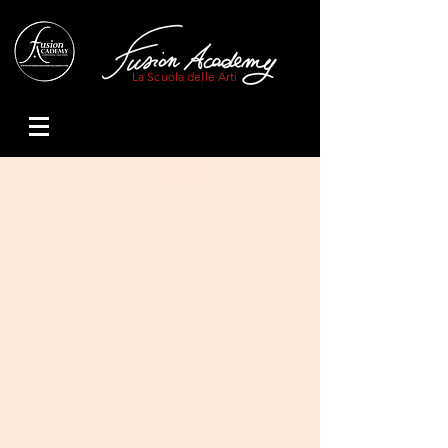
La Scuola delle Arti