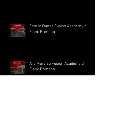
Diventa un professionista della
danza con i Corsi di Formazione
Professionale: Audizioni 1°
Settembre
Centro Danza Fusion Academy di
Fiano Romano
Arti Marziali Fusion Academy di
Fiano Romano
Sono aperte le iscrizione ai corsi di
Metodo Vagnoli