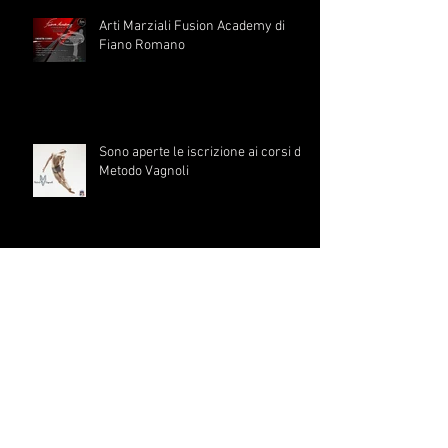
Arti Marziali Fusion Academy di
Fiano Romano
Sono aperte le iscrizione ai corsi di
Metodo Vagnoli
Sinfonia di Passi: Quando i Cuori
Ballano all'Unisono