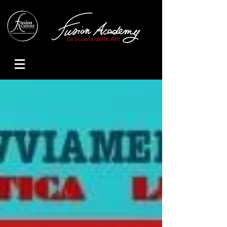
La Scuola delle Arti