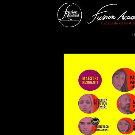
La Scuola delle Arti
H