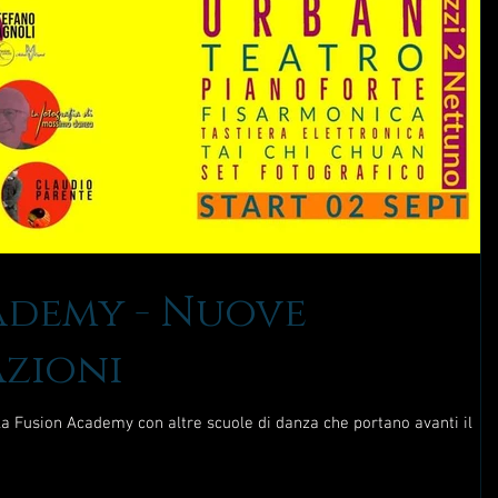
ademy - Nuove
zioni
la Fusion Academy con altre scuole di danza che portano avanti il