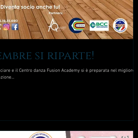
embre si riparte!
ciare e il Centro danza Fusion Academy si è preparata nel migliore
zione...