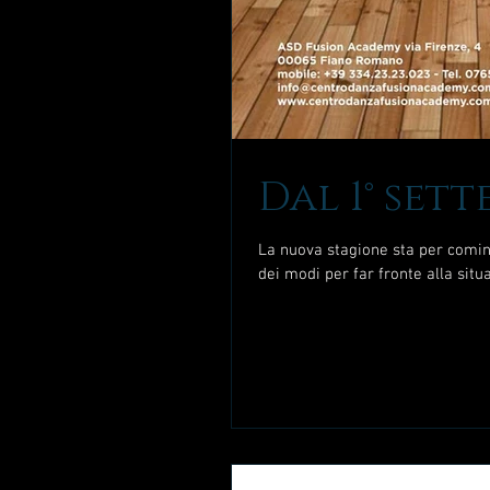
Dal 1° sett
La nuova stagione sta per comin
dei modi per far fronte alla situa