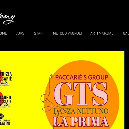
OME
CORSI
STAFF
METODO VAGNOLI
ARTI MARZIALI
GA