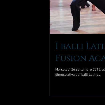
I balli La
Fusion Ac
Mercoledì 26 settembre 2018, alle
dimostrativa dei balli Latino...