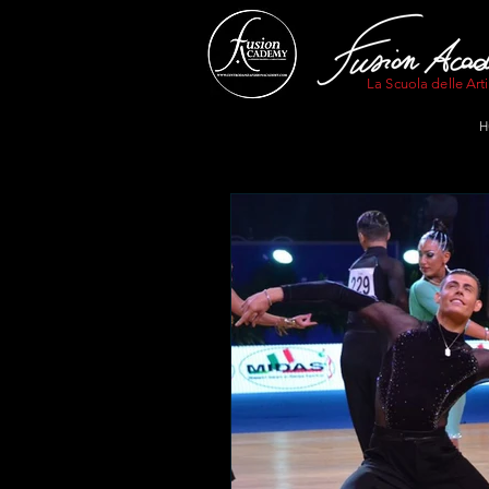
La Scuola delle Arti
H