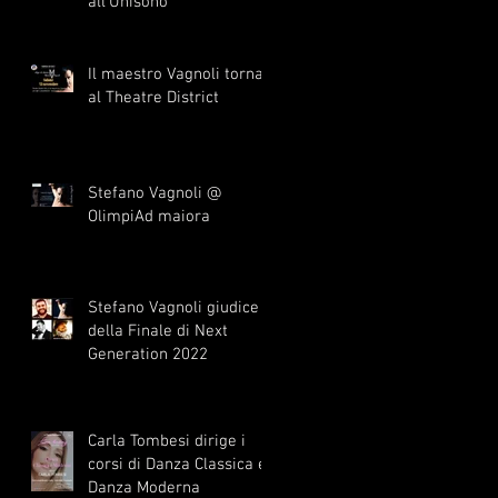
all'Unisono
Il maestro Vagnoli torna
al Theatre District
Stefano Vagnoli @
OlimpiAd maiora
Stefano Vagnoli giudice
della Finale di Next
Generation 2022
Carla Tombesi dirige i
corsi di Danza Classica e
Danza Moderna