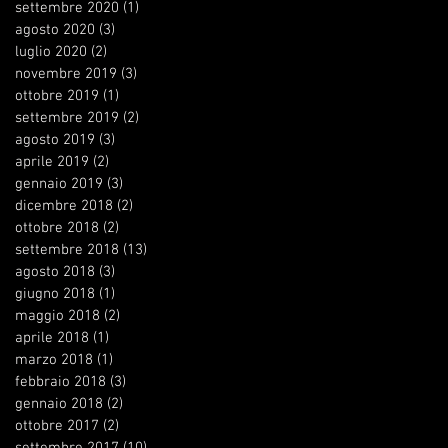
settembre 2020
(1)
1 post
agosto 2020
(3)
3 post
luglio 2020
(2)
2 post
novembre 2019
(3)
3 post
ottobre 2019
(1)
1 post
settembre 2019
(2)
2 post
agosto 2019
(3)
3 post
aprile 2019
(2)
2 post
gennaio 2019
(3)
3 post
dicembre 2018
(2)
2 post
ottobre 2018
(2)
2 post
settembre 2018
(13)
13 post
agosto 2018
(3)
3 post
giugno 2018
(1)
1 post
maggio 2018
(2)
2 post
aprile 2018
(1)
1 post
marzo 2018
(1)
1 post
febbraio 2018
(3)
3 post
gennaio 2018
(2)
2 post
ottobre 2017
(2)
2 post
settembre 2017
(10)
10 post