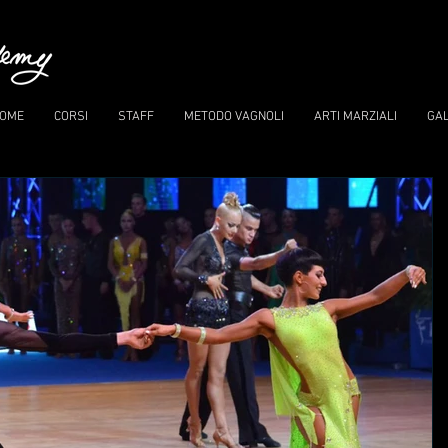
OME
CORSI
STAFF
METODO VAGNOLI
ARTI MARZIALI
GA