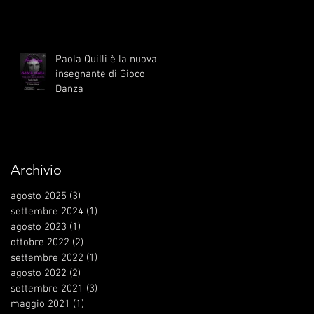
Paola Quilli è la nuova
insegnante di Gioco
Danza
Archivio
agosto 2025
(3)
3 post
settembre 2024
(1)
1 post
agosto 2023
(1)
1 post
ottobre 2022
(2)
2 post
settembre 2022
(1)
1 post
agosto 2022
(2)
2 post
settembre 2021
(3)
3 post
maggio 2021
(1)
1 post