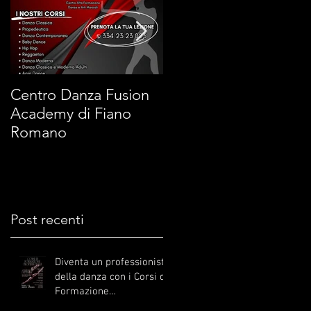
Centro Danza Fusion
Arti Marziali Fusion
Academy di Fiano
Academy di Fiano
Romano
Romano
Post recenti
Diventa un professionista
della danza con i Corsi di
Formazione
Professionale: Audizioni