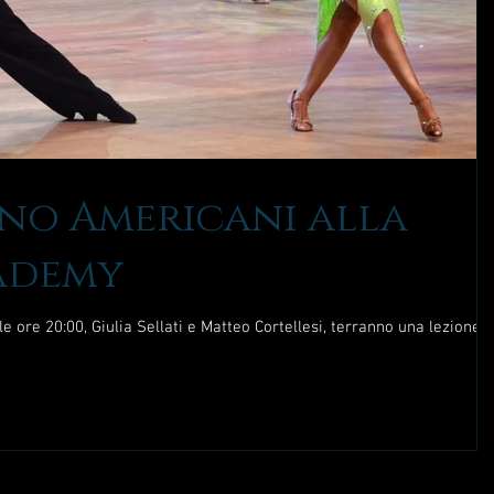
tino Americani alla
ademy
 ore 20:00, Giulia Sellati e Matteo Cortellesi, terranno una lezione