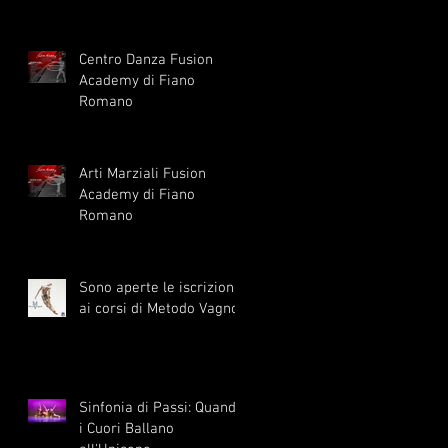
1° Settembre
Centro Danza Fusion
Academy di Fiano
Romano
Arti Marziali Fusion
Academy di Fiano
Romano
Sono aperte le iscrizione
ai corsi di Metodo Vagnoli
Sinfonia di Passi: Quando
i Cuori Ballano