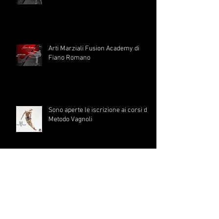
Centro Danza Fusion Academy di
Fiano Romano
Arti Marziali Fusion Academy di
Fiano Romano
Sono aperte le iscrizione ai corsi di
Metodo Vagnoli
Sinfonia di Passi: Quando i Cuori
Ballano all'Unisono