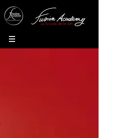
La Scuola delle Arti