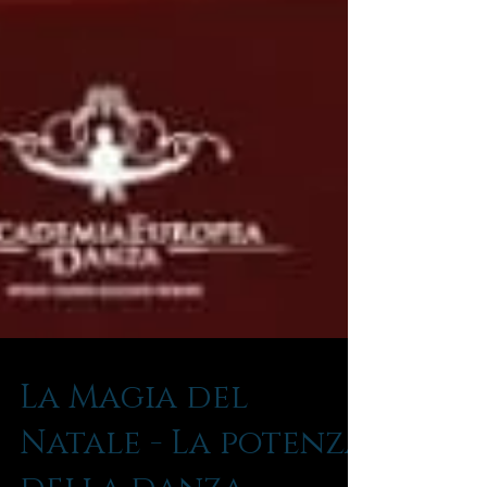
La Magia del