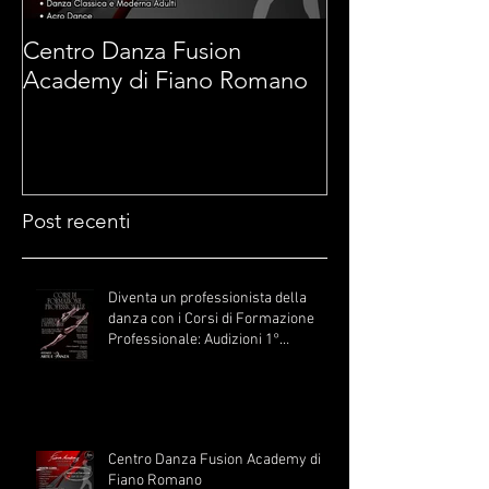
Centro Danza Fusion
Arti Marziali 
Academy di Fiano Romano
di Fiano Roma
Post recenti
Diventa un professionista della
danza con i Corsi di Formazione
Professionale: Audizioni 1°
Settembre