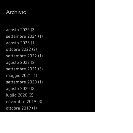
Archivio
agosto 2025
(3)
3 post
settembre 2024
(1)
1 post
agosto 2023
(1)
1 post
ottobre 2022
(2)
2 post
settembre 2022
(1)
1 post
agosto 2022
(2)
2 post
settembre 2021
(3)
3 post
maggio 2021
(1)
1 post
settembre 2020
(1)
1 post
agosto 2020
(3)
3 post
luglio 2020
(2)
2 post
novembre 2019
(3)
3 post
ottobre 2019
(1)
1 post
settembre 2019
(2)
2 post
agosto 2019
(3)
3 post
aprile 2019
(2)
2 post