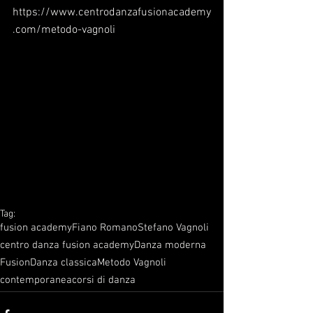
https://www.centrodanzafusionacademy
.com/metodo-vagnoli
Tag:
fusion academy
Fiano Romano
Stefano Vagnoli
centro danza fusion academy
Danza moderna
Fusion
Danza classica
Metodo Vagnoli
contemporanea
corsi di danza