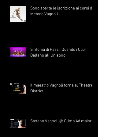
Sono aperte le iscrizione ai corsi di
Metodo Vagnoli
Sinfonia di Passi: Quando i Cuori
Ballano all'Unisono
Il maestro Vagnoli torna al Theatre
District
Stefano Vagnoli @ OlimpiAd maiora