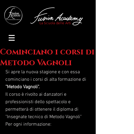
La Scuola delle Arti
Cominciano i corsi di
Metodo Vagnoli
Si apre la nuova stagione e con essa 
cominciano i corsi di alta formazione di 
"Metodo Vagnoli".
Il corso è rivolto ai danzatori e 
professionisti dello spettacolo e 
permetterà di ottenere il diploma di 
"Insegnate tecnico di Metodo Vagnoli"
Per ogni informazione: 