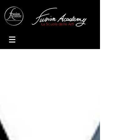
La Scuola delle Arti