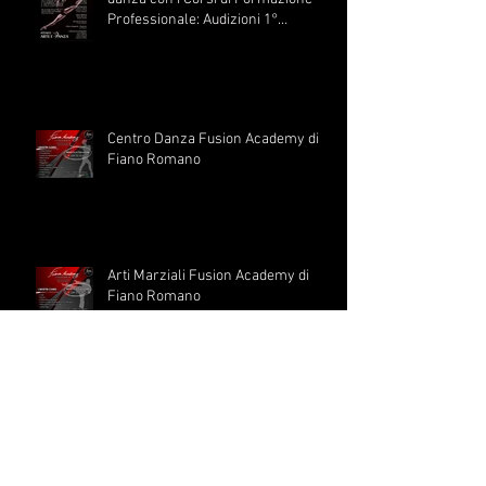
Diventa un professionista della
danza con i Corsi di Formazione
Professionale: Audizioni 1°
Settembre
Centro Danza Fusion Academy di
Fiano Romano
Arti Marziali Fusion Academy di
Fiano Romano
Sono aperte le iscrizione ai corsi di