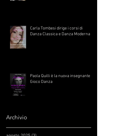
Carla Tombesi dirige i corsi di
Danza Classica e Danza Moderna
Paola Quilli è la nuova insegnante di
Gioco Danza
Archivio
agosto 2025
(3)
3 post