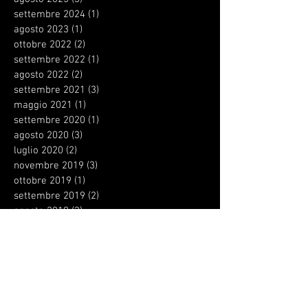
settembre 2024
(1)
1 post
agosto 2023
(1)
1 post
ottobre 2022
(2)
2 post
settembre 2022
(1)
1 post
agosto 2022
(2)
2 post
settembre 2021
(3)
3 post
maggio 2021
(1)
1 post
settembre 2020
(1)
1 post
agosto 2020
(3)
3 post
luglio 2020
(2)
2 post
novembre 2019
(3)
3 post
ottobre 2019
(1)
1 post
settembre 2019
(2)
2 post
agosto 2019
(3)
3 post
aprile 2019
(2)
2 post
gennaio 2019
(3)
3 post
dicembre 2018
(2)
2 post
ottobre 2018
(2)
2 post
settembre 2018
(13)
13 post
agosto 2018
(3)
3 post