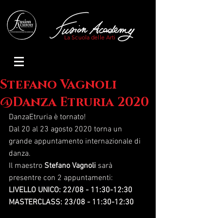
La Scuola delle Arti
Stefano Vagnoli
@Danza Etruria 2020
DanzaEtruria è tornato!
Dal 20 al 23 agosto 2020 torna un 
grande appuntamento internazionale di 
danza.
Il maestro 
Stefano Vagnoli
 sarà 
presentre con 2 appuntamenti:
LIVELLO UNICO: 22/08 - 11:30-12:30
MASTERCLASS: 23/08 - 11:30-12:30