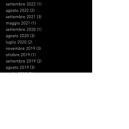
settembre 2022
(1)
1 post
agosto 2022
(2)
2 post
settembre 2021
(3)
3 post
maggio 2021
(1)
1 post
settembre 2020
(1)
1 post
agosto 2020
(3)
3 post
luglio 2020
(2)
2 post
novembre 2019
(3)
3 post
ottobre 2019
(1)
1 post
settembre 2019
(2)
2 post
agosto 2019
(3)
3 post
aprile 2019
(2)
2 post
gennaio 2019
(3)
3 post
dicembre 2018
(2)
2 post
ottobre 2018
(2)
2 post
settembre 2018
(13)
13 post
agosto 2018
(3)
3 post
giugno 2018
(1)
1 post
maggio 2018
(2)
2 post
aprile 2018
(1)
1 post