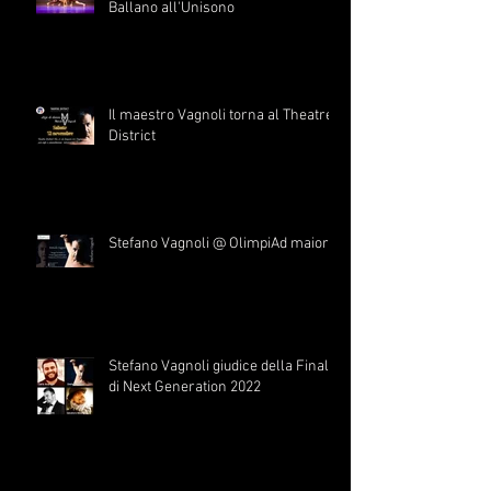
Ballano all'Unisono
Il maestro Vagnoli torna al Theatre
District
Stefano Vagnoli @ OlimpiAd maiora
Stefano Vagnoli giudice della Finale
di Next Generation 2022